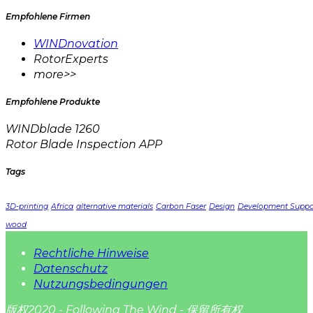
Empfohlene Firmen
WINDnovation
RotorExperts
more>>
Empfohlene Produkte
WINDblade 1260
Rotor Blade Inspection APP
Tags
3D-printing
Africa
alternative materials
Carbon Faser
Design
Development Suppo
wood
Rechtliche Hinweise
Datenschutz
Nutzungsbedingungen
版权2020 - Following The Wind - 保留所有权