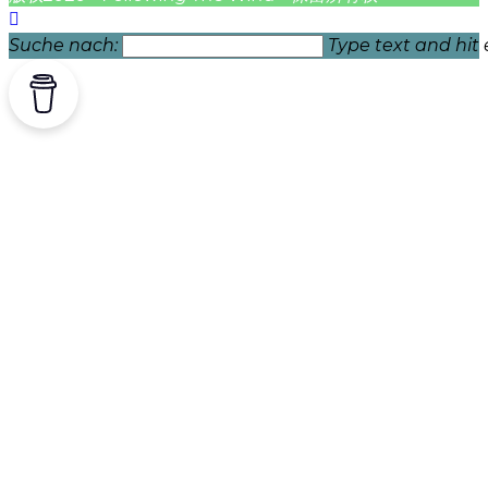
Suche nach:
Type text and hit 