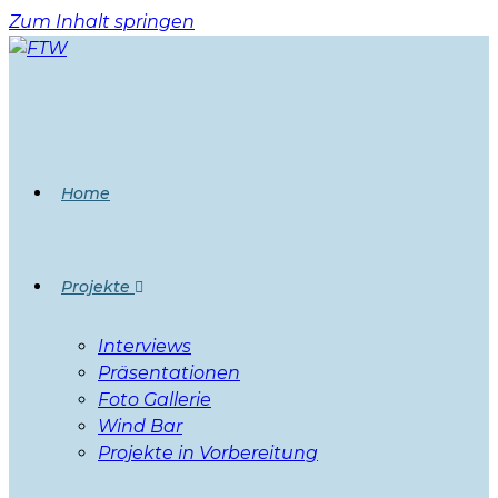
Zum Inhalt springen
Home
Projekte
Interviews
Präsentationen
Foto Gallerie
Wind Bar
Projekte in Vorbereitung