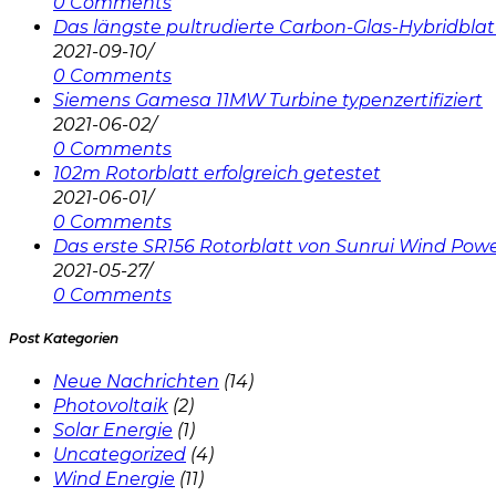
0 Comments
Das längste pultrudierte Carbon-Glas-Hybridblat
2021-09-10
/
0 Comments
Siemens Gamesa 11MW Turbine typenzertifiziert
2021-06-02
/
0 Comments
102m Rotorblatt erfolgreich getestet
2021-06-01
/
0 Comments
Das erste SR156 Rotorblatt von Sunrui Wind Powe
2021-05-27
/
0 Comments
Post Kategorien
Neue Nachrichten
(14)
Photovoltaik
(2)
Solar Energie
(1)
Uncategorized
(4)
Wind Energie
(11)