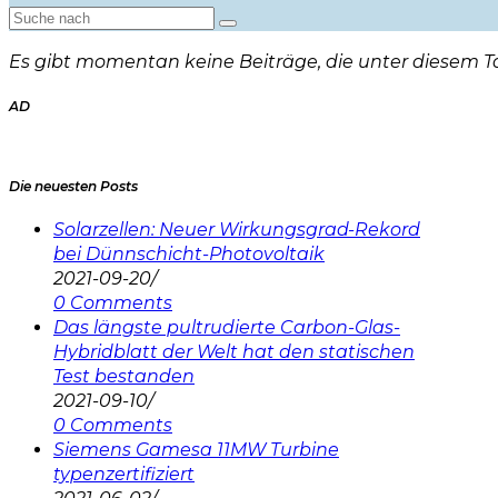
Es gibt momentan keine Beiträge, die unter diesem Ta
AD
Die neuesten Posts
Solarzellen: Neuer Wirkungsgrad-Rekord
bei Dünnschicht-Photovoltaik
2021-09-20
/
0 Comments
Das längste pultrudierte Carbon-Glas-
Hybridblatt der Welt hat den statischen
Test bestanden
2021-09-10
/
0 Comments
Siemens Gamesa 11MW Turbine
typenzertifiziert