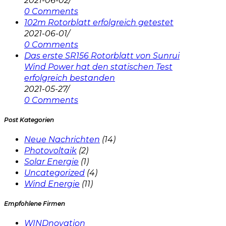
2021-06-02
/
0 Comments
102m Rotorblatt erfolgreich getestet
2021-06-01
/
0 Comments
Das erste SR156 Rotorblatt von Sunrui
Wind Power hat den statischen Test
erfolgreich bestanden
2021-05-27
/
0 Comments
Post Kategorien
Neue Nachrichten
(14)
Photovoltaik
(2)
Solar Energie
(1)
Uncategorized
(4)
Wind Energie
(11)
Empfohlene Firmen
WINDnovation