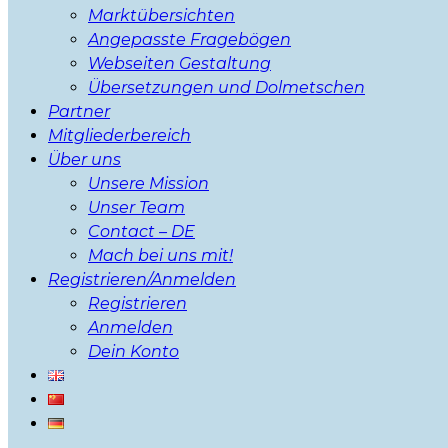
Marktübersichten
Angepasste Fragebögen
Webseiten Gestaltung
Übersetzungen und Dolmetschen
Partner
Mitgliederbereich
Über uns
Unsere Mission
Unser Team
Contact – DE
Mach bei uns mit!
Registrieren/Anmelden
Registrieren
Anmelden
Dein Konto