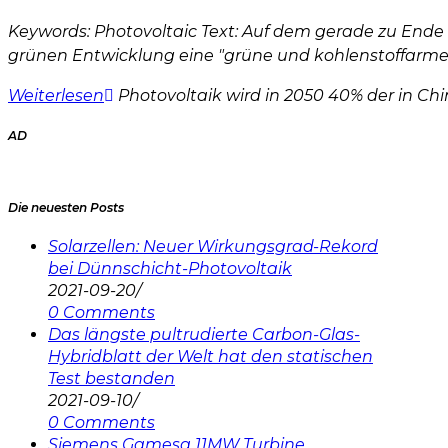
Keywords: Photovoltaic Text: Auf dem gerade zu Ende
grünen Entwicklung eine "grüne und kohlenstoffarme
Weiterlesen
Photovoltaik wird in 2050 40% der in Chi
AD
Die neuesten Posts
Solarzellen: Neuer Wirkungsgrad-Rekord
bei Dünnschicht-Photovoltaik
2021-09-20
/
0 Comments
Das längste pultrudierte Carbon-Glas-
Hybridblatt der Welt hat den statischen
Test bestanden
2021-09-10
/
0 Comments
Siemens Gamesa 11MW Turbine