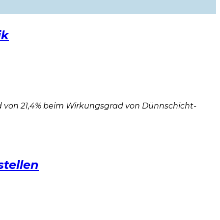
ik
rd von 21,4% beim Wirkungsgrad von Dünnschicht-
stellen