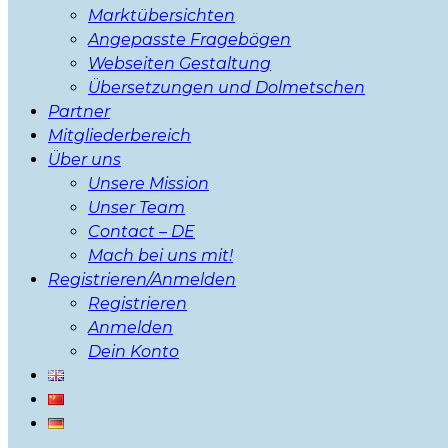
Marktübersichten
Angepasste Fragebögen
Webseiten Gestaltung
Übersetzungen und Dolmetschen
Partner
Mitgliederbereich
Über uns
Unsere Mission
Unser Team
Contact – DE
Mach bei uns mit!
Registrieren/Anmelden
Registrieren
Anmelden
Dein Konto