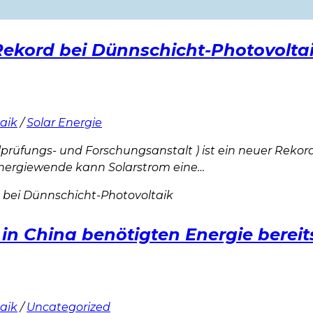
Rekord bei Dünnschicht-Photovolta
aik
/
Solar Energie
prüfungs- und Forschungsanstalt ) ist ein neuer Reko
nergiewende kann Solarstrom eine…
 bei Dünnschicht-Photovoltaik
in China benötigten Energie bereit
aik
/
Uncategorized