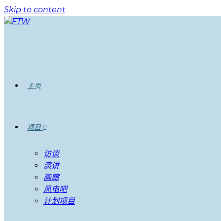
Skip to content
主页
项目
访谈
演讲
画廊
风电吧
计划项目