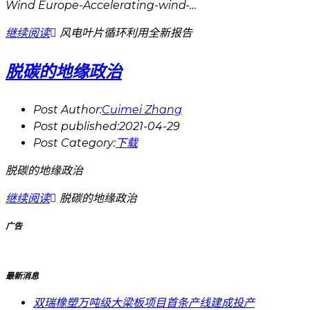
Wind Europe-Accelerating-wind-…
继续阅读
风电叶片循环利用全新报告
脱碳的地缘政治
Post Author:
Cuimei Zhang
Post published:
2021-04-29
Post Category:
下载
脱碳的地缘政治
继续阅读
脱碳的地缘政治
广告
最新消息
双瑞橡塑万吨级大梁板项目首条产线建成投产