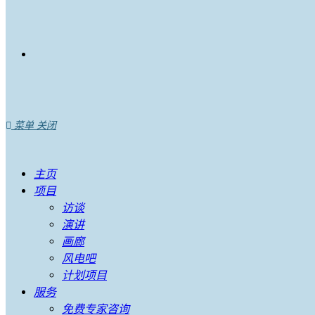
菜单
关闭
主页
项目
访谈
演讲
画廊
风电吧
计划项目
服务
免费专家咨询