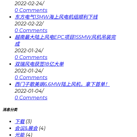
2022-02-24
/
0 Comments
东方电气13MW海上风电机组顺利下线
2022-02-22
/
0 Comments
越南最大陆上风电EPC项目155MW风机吊装完
成
2022-01-24
/
0 Comments
双瑞风电获签18亿大单
2022-01-24
/
0 Comments
西门子歌美飒6.6MW陆上风机，拿下首单！
2022-01-04
/
0 Comments
消息分类
下载
(3)
会议&展会
(4)
光能
(4)