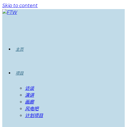
Skip to content
主页
项目
访谈
演讲
画廊
风电吧
计划项目