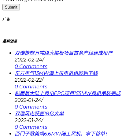
Submit
广告
最新消息
双瑞橡塑万吨级大梁板项目首条产线建成投产
2022-02-24
/
0 Comments
东方电气13MW海上风电机组顺利下线
2022-02-22
/
0 Comments
越南最大陆上风电EPC项目155MW风机吊装完成
2022-01-24
/
0 Comments
双瑞风电获签18亿大单
2022-01-24
/
0 Comments
西门子歌美飒6.6MW陆上风机，拿下首单！