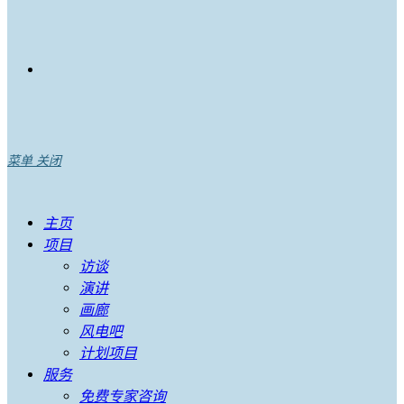
菜单
关闭
主页
项目
访谈
演讲
画廊
风电吧
计划项目
服务
免费专家咨询