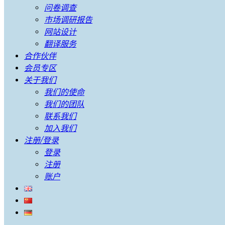
问卷调查
市场调研报告
网站设计
翻译服务
合作伙伴
会员专区
关于我们
我们的使命
我们的团队
联系我们
加入我们
注册/登录
登录
注册
账户