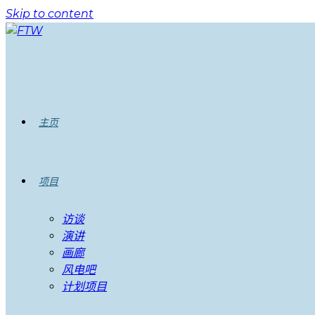
Skip to content
主页
项目
访谈
演讲
画廊
风电吧
计划项目