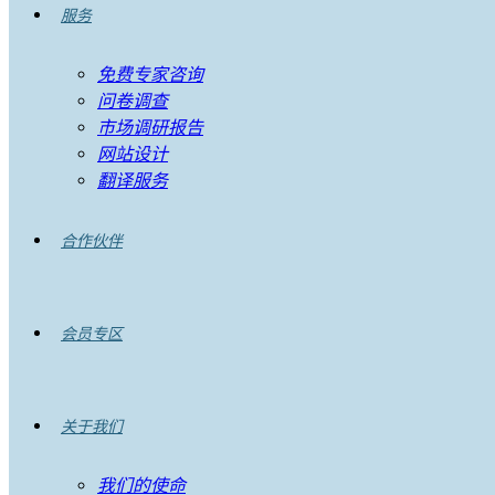
服务
免费专家咨询
问卷调查
市场调研报告
网站设计
翻译服务
合作伙伴
会员专区
关于我们
我们的使命