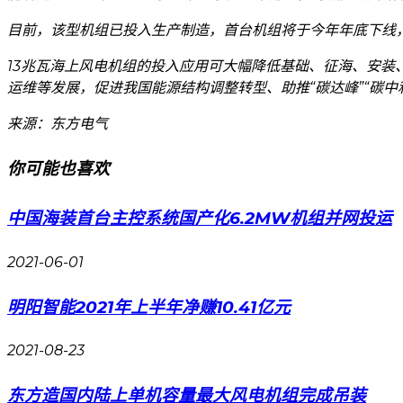
目前，该型机组已投入生产制造，首台机组将于今年年底下线
13兆瓦海上风电机组的投入应用可大幅降低基础、征海、安
运维等发展，促进我国能源结构调整转型、助推“碳达峰”“碳中
来源：东方电气
你可能也喜欢
中国海装首台主控系统国产化6.2MW机组并网投运
2021-06-01
明阳智能2021年上半年净赚10.41亿元
2021-08-23
东方造国内陆上单机容量最大风电机组完成吊装