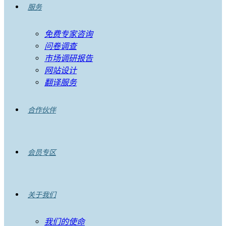
服务
免费专家咨询
问卷调查
市场调研报告
网站设计
翻译服务
合作伙伴
会员专区
关于我们
我们的使命