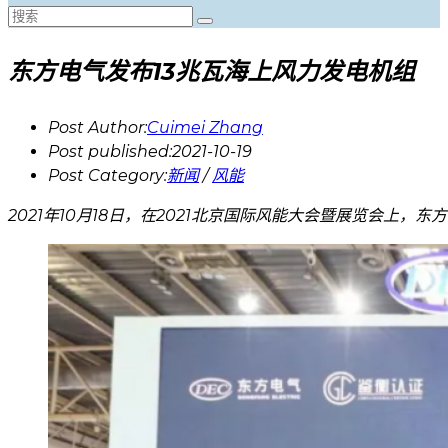
东方电气发布13兆瓦海上风力发电机组
Post Author:
Cuimei Zhang
Post published:
2021-10-19
Post Category:
新闻
/
风能
2021年10月18日，在2021北京国际风能大会暨展览会