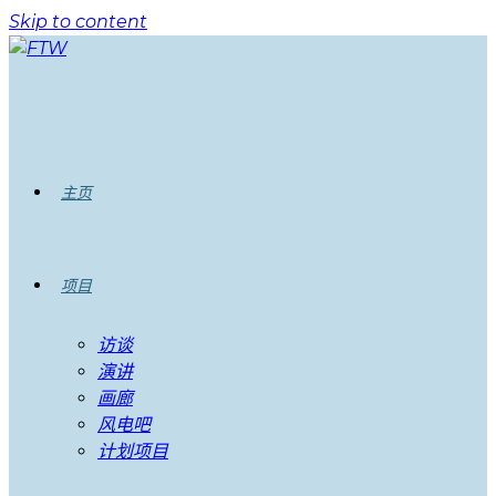
Skip to content
主页
项目
访谈
演讲
画廊
风电吧
计划项目