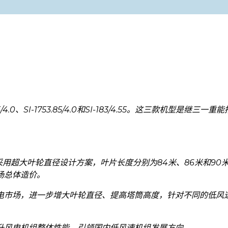
SI-1753.85/4.0和SI-183/4.55。这三款机型是继三一重能推出
-1834.55机型均采用超大叶轮直径设计方案，叶片长度分别为84米、86
场总体造价。
电市场，进一步增大叶轮直径、提高塔筒高度，针对不同的低风
升风电机组整体性能，引领国内低风速机组发展方向。