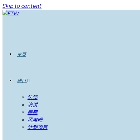
Skip to content
主页
项目
访谈
演讲
画廊
风电吧
计划项目