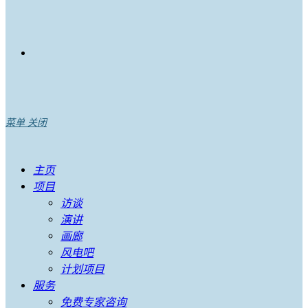
菜单
关闭
主页
项目
访谈
演讲
画廊
风电吧
计划项目
服务
免费专家咨询