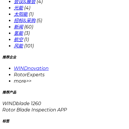
会议&展会
(4)
光能
(4)
太阳能
(1)
招标&采购
(5)
新闻
(60)
氢能
(3)
航空
(1)
风能
(101)
推荐企业
WINDnovation
RotorExperts
more>>
推荐产品
WINDblade 1260
Rotor Blade Inspection APP
标签