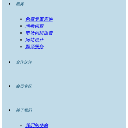
服务
免费专家咨询
问卷调查
市场调研报告
网站设计
翻译服务
合作伙伴
会员专区
关于我们
我们的使命