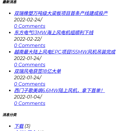
最新消息
双瑞橡塑万吨级大梁板项目首条产线建成投产
2022-02-24
/
0 Comments
东方电气13MW海上风电机组顺利下线
2022-02-22
/
0 Comments
越南最大陆上风电EPC项目155MW风机吊装完成
2022-01-24
/
0 Comments
双瑞风电获签18亿大单
2022-01-24
/
0 Comments
西门子歌美飒6.6MW陆上风机，拿下首单！
2022-01-04
/
0 Comments
消息分类
下载
(3)