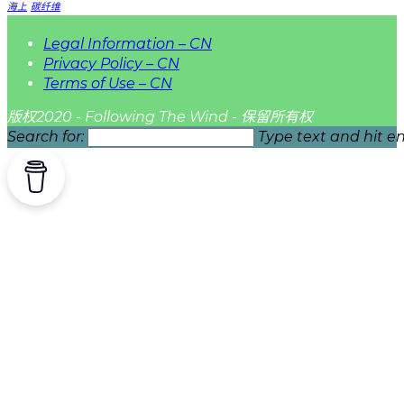
海上
碳纤维
Legal Information – CN
Privacy Policy – CN
Terms of Use – CN
版权2020 - Following The Wind - 保留所有权
Search for:
Type text and hit en