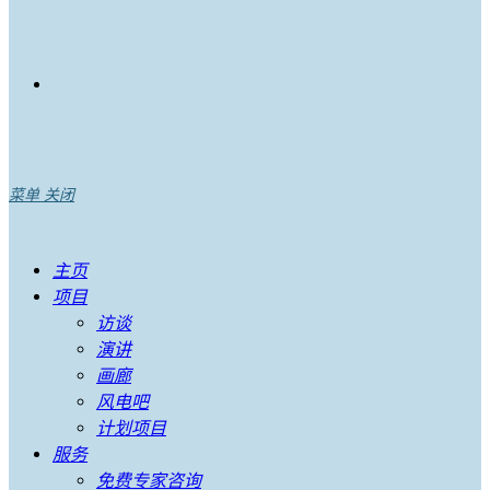
菜单
关闭
主页
项目
访谈
演讲
画廊
风电吧
计划项目
服务
免费专家咨询