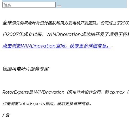
全球
领先的风电叶片设计团队和风力发电机开发团队。公司成立于200
自2007年成立以来，WINDnovation成功地开发了
点击浏览WINDnovation官网，获取更多详细信息。
德国风电叶片服务专家
RotorExperts是 WINDnovation（风电叶片设计公司）和 cp.max
点击浏览RotorExperts官网，获取更多详细信息。
广告