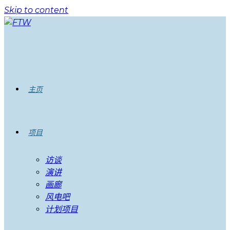
Skip to content
主页
项目
访谈
演讲
画廊
风电吧
计划项目