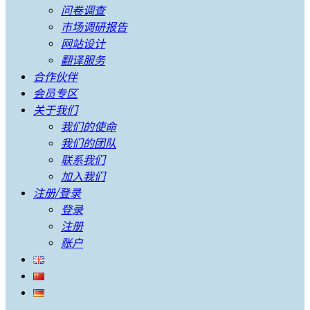
问卷调查
市场调研报告
网站设计
翻译服务
合作伙伴
会员专区
关于我们
我们的使命
我们的团队
联系我们
加入我们
注册/登录
登录
注册
账户