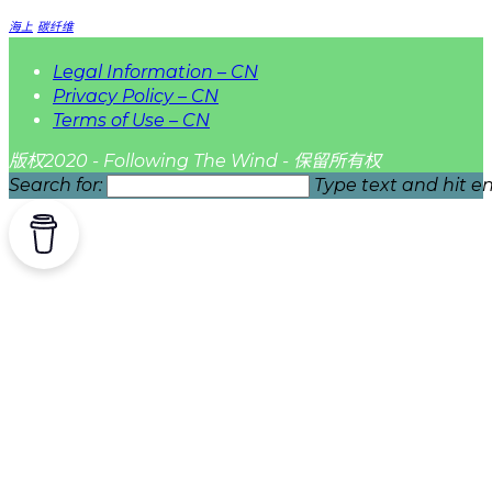
海上
碳纤维
Legal Information – CN
Privacy Policy – CN
Terms of Use – CN
版权2020 - Following The Wind - 保留所有权
Search for:
Type text and hit en