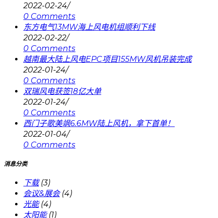
2022-02-24
/
0 Comments
东方电气13MW海上风电机组顺利下线
2022-02-22
/
0 Comments
越南最大陆上风电EPC项目155MW风机吊装完成
2022-01-24
/
0 Comments
双瑞风电获签18亿大单
2022-01-24
/
0 Comments
西门子歌美飒6.6MW陆上风机，拿下首单！
2022-01-04
/
0 Comments
消息分类
下载
(3)
会议&展会
(4)
光能
(4)
太阳能
(1)