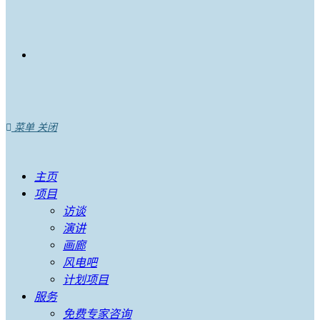
菜单
关闭
主页
项目
访谈
演讲
画廊
风电吧
计划项目
服务
免费专家咨询