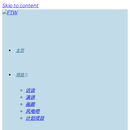
Skip to content
主页
项目
访谈
演讲
画廊
风电吧
计划项目