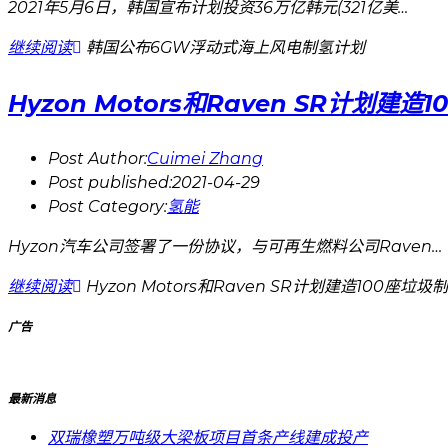
2021年5月6日，韩国宣布计划投资36万亿韩元(321亿美…
继续阅读
韩国公布6GW浮动式海上风电制氢计划
Hyzon Motors和Raven SR计划建
Post Author:
Cuimei Zhang
Post published:
2021-04-29
Post Category:
氢能
Hyzon汽车公司签署了一份协议，与可再生燃料公司Raven…
继续阅读
Hyzon Motors和Raven SR计划建造100座垃
广告
最新消息
双瑞橡塑万吨级大梁板项目首条产线建成投产