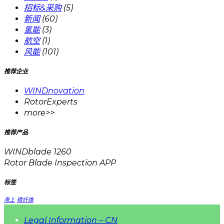
招标&采购
(5)
新闻
(60)
氢能
(3)
航空
(1)
风能
(101)
推荐企业
WINDnovation
RotorExperts
more>>
推荐产品
WINDblade 1260
Rotor Blade Inspection APP
标签
海上
碳纤维
Legal Information – CN