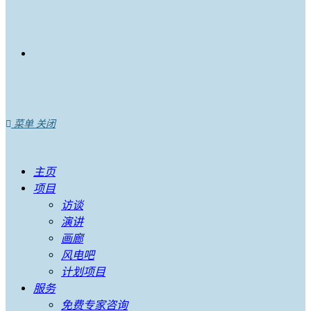
菜单
关闭
主页
项目
访谈
演讲
画廊
风电吧
计划项目
服务
免费专家咨询