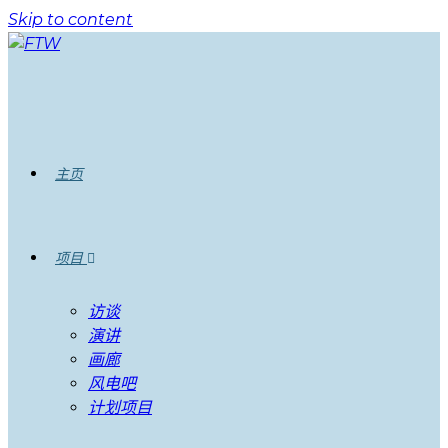
Skip to content
主页
项目
访谈
演讲
画廊
风电吧
计划项目