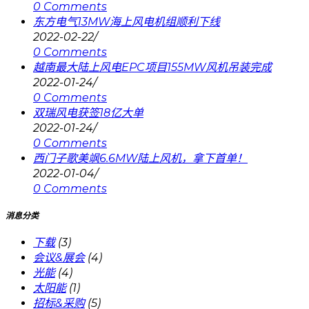
0 Comments
东方电气13MW海上风电机组顺利下线
2022-02-22
/
0 Comments
越南最大陆上风电EPC项目155MW风机吊装完成
2022-01-24
/
0 Comments
双瑞风电获签18亿大单
2022-01-24
/
0 Comments
西门子歌美飒6.6MW陆上风机，拿下首单！
2022-01-04
/
0 Comments
消息分类
下载
(3)
会议&展会
(4)
光能
(4)
太阳能
(1)
招标&采购
(5)