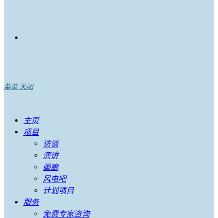
菜单
关闭
主页
项目
访谈
演讲
画廊
风电吧
计划项目
服务
免费专家咨询