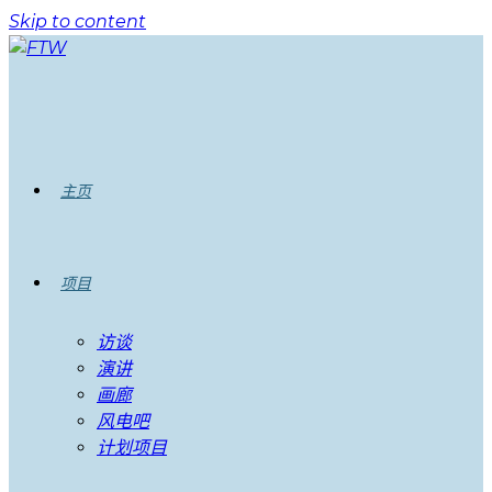
Skip to content
主页
项目
访谈
演讲
画廊
风电吧
计划项目